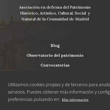
Asociación en defensa del Patrimonio
Histórico, Artístico, Cultural, Social y
Natural de la Comunidad de Madrid
blog
Menu
observatorio del patrimonio
Footer
convocatorias
buscador avanzado
Utilizamos cookies propias y de terceros para anali
servicios. Puedes obtener más información y config
Nuestras redes
preferencias pulsando en:
Más información