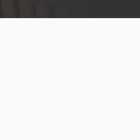
Menú
legal