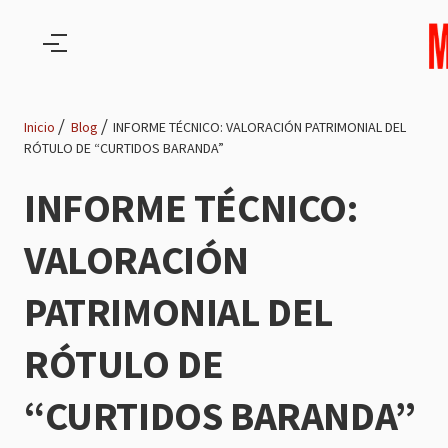
Pasar al contenido principal
Inicio
Blog
INFORME TÉCNICO: VALORACIÓN PATRIMONIAL DEL
RÓTULO DE “CURTIDOS BARANDA”
Ruta
INFORME TÉCNICO:
de
VALORACIÓN
navegación
PATRIMONIAL DEL
RÓTULO DE
“CURTIDOS BARANDA”