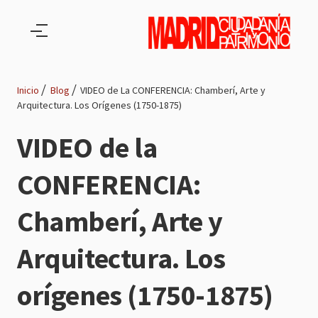
Pasar al contenido principal
Inicio
Blog
VIDEO de La CONFERENCIA: Chamberí, Arte y
Arquitectura. Los Orígenes (1750-1875)
Ruta
VIDEO de la
de
CONFERENCIA:
navegación
Chamberí, Arte y
Arquitectura. Los
orígenes (1750-1875)