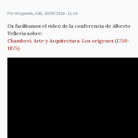
Por
mcypweb
, Sáb, 30/05/2026 - 11:14
Os facilitamos el video de la conferencia de Alberto
Tellería sobre:
Chamberí, Arte y Arquitectura. Los orígenes (1750-
1875)