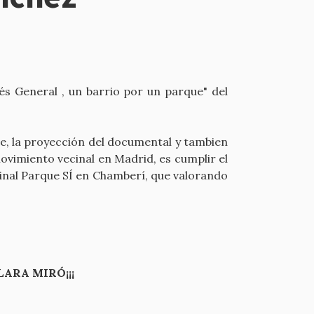
s General , un barrio por un parque" del
e, la proyección del documental y tambien
movimiento vecinal en Madrid, es cumplir el
inal Parque SÍ en Chamberí, que valorando
LARA MIRÓ¡¡¡