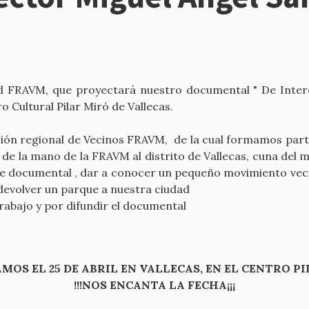
 FRAVM, que proyectará nuestro documental " De Interé
 Cultural Pilar Miró de Vallecas.
ión regional de Vecinos FRAVM, de la cual formamos part
Ir de la mano de la FRAVM al distrito de Vallecas, cuna del 
ste documental , dar a conocer un pequeño movimiento vec
 devolver un parque a nuestra ciudad
rabajo y por difundir el documental
RAMOS EL 25 DE ABRIL EN VALLECAS, EN EL CENTRO PI
!!!NOS ENCANTA LA FECHA¡¡¡