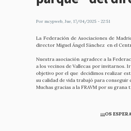
Por
mcypweb
, Jue, 17/04/2025 - 22:51
La Federación de Asociaciones de Madrid
director Miguel Ángel Sánchez en el Centro
Nuestra asociación agradece a la Federac
a los vecinos de Vallecas por invitarnos. 
objetivo por el que decidimos realizar e
su calidad de vida trabajó para conseguir
Muchas gracias a la FRAVM por su grana t
¡¡¡¡OS ESPE