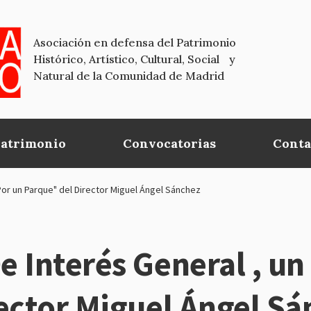
Asociación en defensa del Patrimonio
Histórico, Artístico, Cultural, Social y
Natural de la Comunidad de Madrid
Patrimonio
Convocatorias
Conta
Por un Parque" del Director Miguel Ángel Sánchez
 Interés General , un 
ector Miguel Ángel S