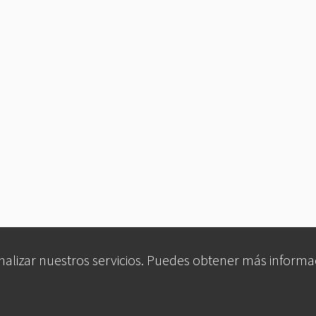
analizar nuestros servicios. Puedes obtener más informa