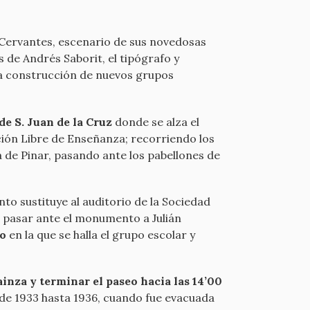
o Cervantes, escenario de sus novedosas
 de Andrés Saborit, el tipógrafo y
la construcción de nuevos grupos
de S. Juan de la Cruz
donde se alza el
ución Libre de Enseñanza; recorriendo los
a de Pinar, pasando ante los pabellones de
anto sustituye al auditorio de la Sociedad
a pasar ante el monumento a Julián
lo
en la que se halla el grupo escolar y
ainza y terminar el paseo hacia las 14’00
esde 1933 hasta 1936, cuando fue evacuada