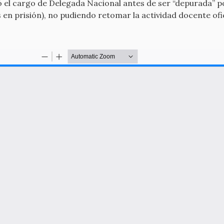
 el cargo de Delegada Nacional antes de ser “depurada” po
s en prisión), no pudiendo retomar la actividad docente ofic