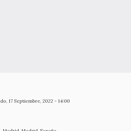
do, 17 Septiembre, 2022 - 14:00
6
Madrid
Madrid
España