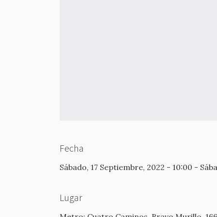
Fecha
Sábado, 17 Septiembre, 2022 - 10:00
-
Sába
Lugar
Metro: Cuatro Caminos
Bravo Murillo, 16