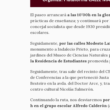
El paseo arrancará
a las 10’00h en la gl
prácticas de enseñanza; y continuará por l
concejal socialista que desde 1930 presi
escolares.
Seguidamente,
por las calles Modesto La
monumento a Indalecio Prieto, para cruzar 
jardines del Museo de Ciencias Naturales p
la Residencia de Estudiantes
promovida p
Seguidamente, tras salir del recinto del C
de Conferencias a la que perteneció Justa 
Besteiro en la avda. del Doctor Arce, y, tr
centro cultural Nicolás Salmerón.
Continuando la ruta, nos desviaremos
por
h en el grupo escolar Alfredo Calderón
(