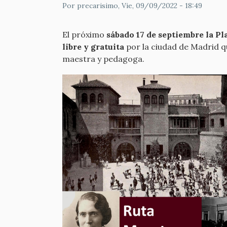
Por
precarisimo
, Vie, 09/09/2022 - 18:49
El próximo
sábado 17 de septiembre la Pl
libre y gratuita
por la ciudad de Madrid qu
maestra y pedagoga.