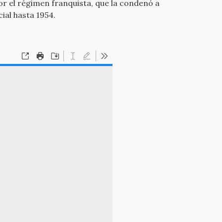
r el régimen franquista, que la condenó a
ial hasta 1954.