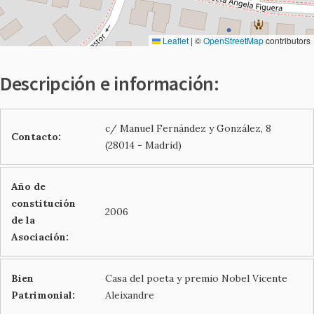
Leaflet
|
©
OpenStreetMap
contributors
Descripción e información:
c/ Manuel Fernández y González, 8
Contacto:
(28014 - Madrid)
Año de
constitución
2006
de la
Asociación:
Bien
Casa del poeta y premio Nobel Vicente
Patrimonial:
Aleixandre