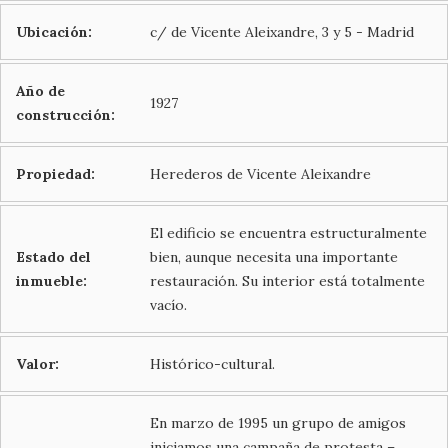
Ubicación:
c/ de Vicente Aleixandre, 3 y 5 - Madrid
Año de
1927
construcción:
Propiedad:
Herederos de Vicente Aleixandre
El edificio se encuentra estructuralmente
Estado del
bien, aunque necesita una importante
inmueble:
restauración. Su interior está totalmente
vacío.
Valor:
Histórico-cultural.
En marzo de 1995 un grupo de amigos
iniciamos una campaña de protesta –