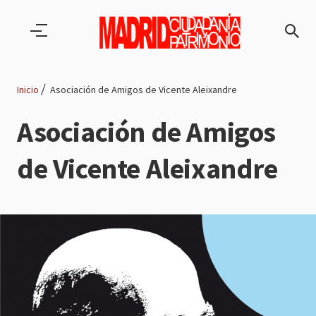
Pasar al contenido principal
Inicio
Asociación de Amigos de Vicente Aleixandre
Ruta
Asociación de Amigos
de
de Vicente Aleixandre
navegación