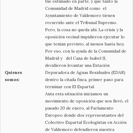
fue estimado en parte, y que tanto la
Comunidad de Madrid como el
Ayuntamiento de Valdemoro tienen
recurrido ante el Tribunal Supremo.
Pero, la cosa no queda ahí. La crisis y la
oposición vecinal impidieron ejecutar lo
que tenían previsto, al menos hasta hoy.
Por eso, con la ayuda de la Comunidad de
Madrid y del Cana de Isabel II,
decidieron levantar una Estación
Quienes
Depuradora de Aguas Residuales (EDAR)
somos:
dentro la citada finca, primer paso para
terminar con El Espartal.
Anta esta situación iniciamos un
movimiento de oposición que nos llevó, el
pasado 20 de enero, al Parlamento
Europeo donde dos representantes del
Colectivo Espartal Ecologistas en Acción
de Valdemoro defendieron nuestra