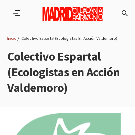
Pasar al contenido principal
Inicio
Colectivo Espartal (Ecologistas En Acción Valdemoro)
Ruta
Colectivo Espartal
de
(Ecologistas en Acción
navegación
Valdemoro)