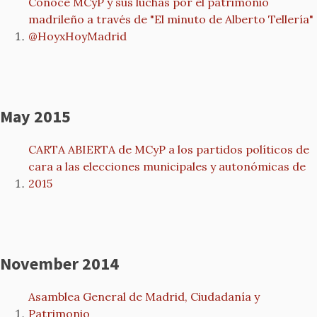
Conoce MCyP y sus luchas por el patrimonio
madrileño a través de "El minuto de Alberto Tellería"
@HoyxHoyMadrid
May 2015
CARTA ABIERTA de MCyP a los partidos políticos de
cara a las elecciones municipales y autonómicas de
2015
November 2014
Asamblea General de Madrid, Ciudadanía y
Patrimonio