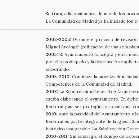
Se trata, adicionalmente, de uno de los pocos
La Comunidad de Madrid ya ha iniciado los trá
2002-2005:
Durante el proceso de revisión d
Miguel Arcángel (edificación de una sola plan
2005:
El Ayuntamiento lo acepta y en la nueva
por el Arzobispado y la destrucción implícit
elaborando.
2005-2010:
Comienza la movilización ciudada
Competentes de la Comunidad de Madrid.
2008:
La Subdirección General de Arquitectu
estaba elaborando el Ayuntamiento. En dicho 
Rectoral y así ser protegida y conservada con
2010:
Ante la pasividad del Ayuntamiento y l
Rectoral es parte integrante de la iglesia Sa
histórico inseparable. La Subdirección Gene
2010-2011:
Sin embargo, el Equipo de Gobier