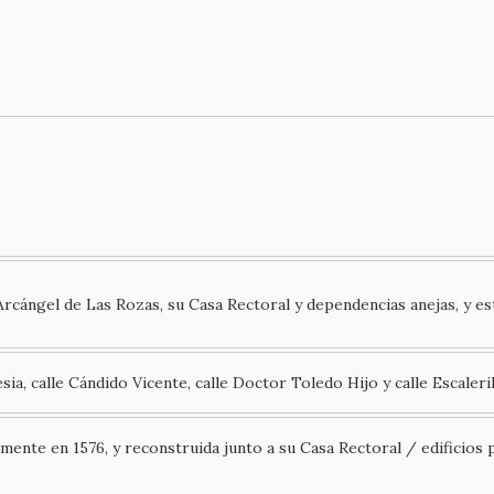
rcángel de Las Rozas, su Casa Rectoral y dependencias anejas, y est
sia, calle Cándido Vicente, calle Doctor Toledo Hijo y calle Escaleril
lmente en 1576, y reconstruida junto a su Casa Rectoral / edificios 