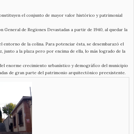
constituyen el conjunto de mayor valor histórico y patrimonial
n General de Regiones Devastadas a partir de 1940, al quedar la
 entorno de la colina. Para potenciar ésta, se desembarazó el
, junto a la plaza pero por encima de ella, lo más logrado de la
 del enorme crecimiento urbanístico y demográfico del municipio
cadas de gran parte del patrimonio arquitectónico preexistente.