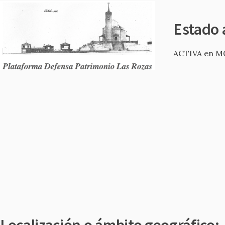
Estado 
ACTIVA en M