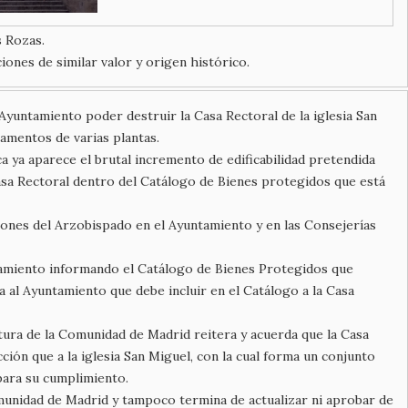
s Rozas.
iones de similar valor y origen histórico.
Ayuntamiento poder destruir la Casa Rectoral de la iglesia San
tamentos de varias plantas.
a ya aparece el brutal incremento de edificabilidad pretendida
Casa Rectoral dentro del Catálogo de Bienes protegidos que está
iones del Arzobispado en el Ayuntamiento y en las Consejerías
tamiento informando el Catálogo de Bienes Protegidos que
 al Ayuntamiento que debe incluir en el Catálogo a la Casa
ctura de la Comunidad de Madrid reitera y acuerda que la Casa
ción que a la iglesia San Miguel, con la cual forma un conjunto
para su cumplimiento.
unidad de Madrid y tampoco termina de actualizar ni aprobar de