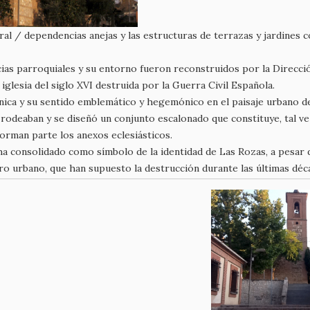
ral / dependencias anejas y las estructuras de terrazas y jardines 
ias parroquiales y su entorno fueron reconstruidos por la Direcció
iglesia del siglo XVI destruida por la Guerra Civil Española.
ica y su sentido emblemático y hegemónico en el paisaje urbano del
rodeaban y se diseñó un conjunto escalonado que constituye, tal vez
orman parte los anexos eclesiásticos.
ha consolidado como símbolo de la identidad de Las Rozas, a pesar
tro urbano, que han supuesto la destrucción durante las últimas dé