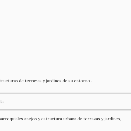
ructuras de terrazas y jardines de su entorno .
la.
parroquiales anejos y estructura urbana de terrazas y jardines,