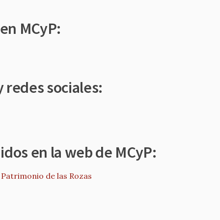
 en MCyP:
 redes sociales:
nidos en la web de MCyP:
 Patrimonio de las Rozas