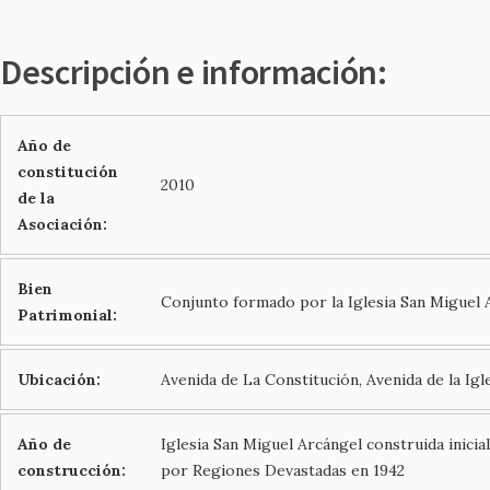
Descripción e información:
Año de
constitución
2010
de la
Asociación:
Bien
Conjunto formado por la Iglesia San Miguel A
Patrimonial:
Ubicación:
Avenida de La Constitución, Avenida de la Igle
Año de
Iglesia San Miguel Arcángel construida inicia
construcción:
por Regiones Devastadas en 1942