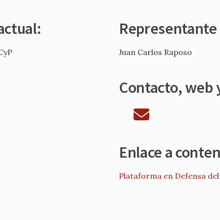
actual:
Representante
CyP
Juan Carlos Raposo
Contacto, web y
Enlace a conte
Plataforma en Defensa del