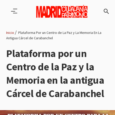
Pasar al contenido principal
Inicio
Plataforma Por un Centro de La Paz y La Memoria En La
Antigua Cárcel de Carabanchel
Ruta
Plataforma por un
de
Centro de la Paz y la
navegación
Memoria en la antigua
Cárcel de Carabanchel