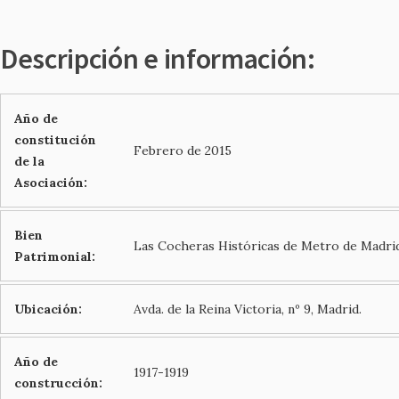
Descripción e información:
Año de
constitución
Febrero de 2015
de la
Asociación:
Bien
Las Cocheras Históricas de Metro de Madri
Patrimonial:
Ubicación:
Avda. de la Reina Victoria, nº 9, Madrid.
Año de
1917-1919
construcción: