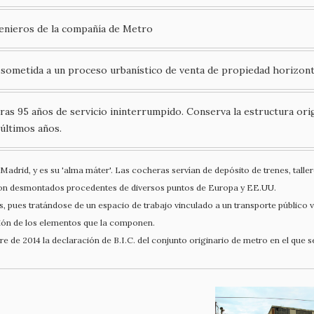
genieros de la compañía de Metro
 sometida a un proceso urbanístico de venta de propiedad horizonta
as 95 años de servicio ininterrumpido. Conserva la estructura ori
últimos años.
 Madrid, y es su 'alma máter'. Las cocheras servían de depósito de trenes, tall
garon desmontados procedentes de diversos puntos de Europa y EE.UU.
, pues tratándose de un espacio de trabajo vinculado a un transporte público v
ción de los elementos que la componen.
re de 2014 la declaración de B.I.C. del conjunto originario de metro en el qu