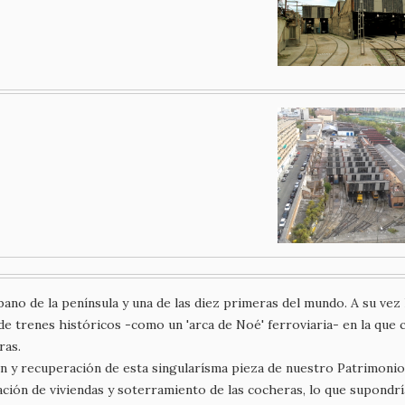
ano de la península y una de las diez primeras del mundo. A su vez
e trenes históricos -como un 'arca de Noé' ferroviaria- en la que 
eras.
y recuperación de esta singularísma pieza de nuestro Patrimonio 
ación de viviendas y soterramiento de las cocheras, lo que supondrí