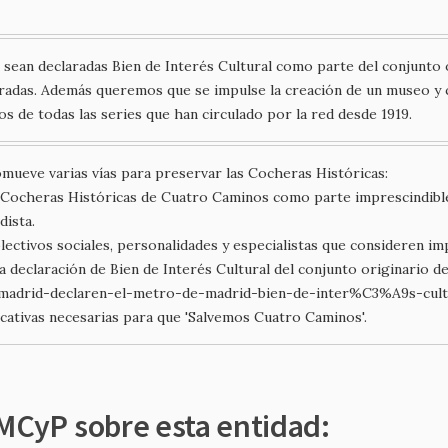
sean declaradas Bien de Interés Cultural como parte del conjunto 
adas. Además queremos que se impulse la creación de un museo y c
os de todas las series que han circulado por la red desde 1919.
ueve varias vías para preservar las Cocheras Históricas:
las Cocheras Históricas de Cuatro Caminos como parte imprescindi
dista.
olectivos sociales, personalidades y especialistas que consideren im
la declaración de Bien de Interés Cultural del conjunto originario 
adrid-declaren-el-metro-de-madrid-bien-de-inter%C3%A9s-cult
dicativas necesarias para que 'Salvemos Cuatro Caminos'.
 MCyP sobre esta entidad: