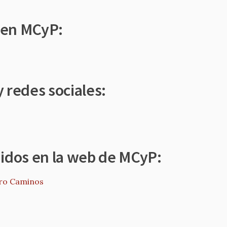
 en MCyP:
 redes sociales:
nidos en la web de MCyP:
tro Caminos