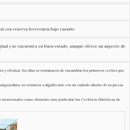
l con reserva ferroviaria bajo rasante.
ginal y se encuentra en buen estado, aunque ofrece un aspecto de
eres y oficinas. En ellas se terminaron de ensamblar los primeros coches que
anguardista, no renuncia a dignificarla con un cuidado diseño de su piezas
e se mencionaba como elemento muy particular las Cocheras Históricas de