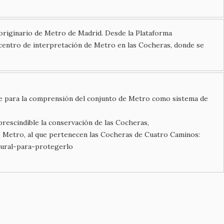
originario de Metro de Madrid. Desde la Plataforma
entro de interpretación de Metro en las Cocheras, donde se
ble para la comprensión del conjunto de Metro como sistema de
prescindible la conservación de las Cocheras,
de Metro, al que pertenecen las Cocheras de Cuatro Caminos:
ural-para-protegerlo