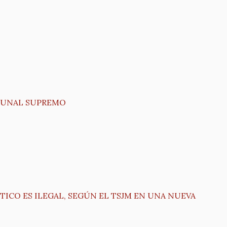
IBUNAL SUPREMO
ICO ES ILEGAL, SEGÚN EL TSJM EN UNA NUEVA