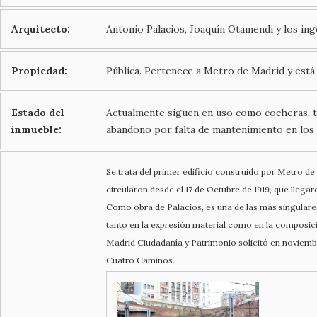
Arquitecto:
Antonio Palacios, Joaquín Otamendi y los in
Propiedad:
Pública. Pertenece a Metro de Madrid y está
Estado del
Actualmente siguen en uso como cocheras, tr
inmueble:
abandono por falta de mantenimiento en los 
Se trata del primer edificio construido por Metro de
circularon desde el 17 de Octubre de 1919, que lle
Como obra de Palacios, es una de las más singulares
tanto en la expresión material como en la composi
Madrid Ciudadanía y Patrimonio solicitó en noviemb
Cuatro Caminos.