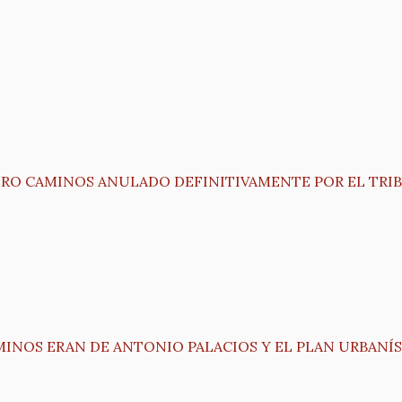
ATRO CAMINOS ANULADO DEFINITIVAMENTE POR EL TR
NOS ERAN DE ANTONIO PALACIOS Y EL PLAN URBANÍST