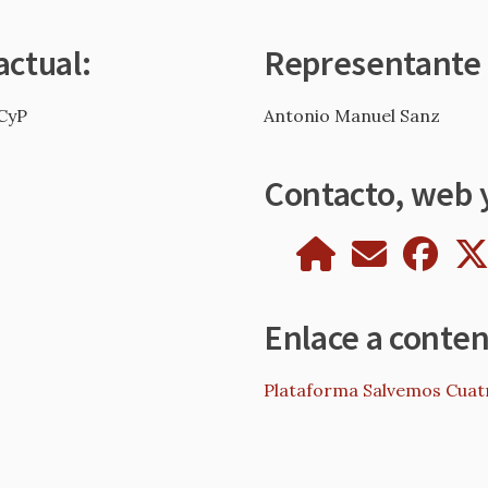
actual:
Representante
CyP
Antonio Manuel Sanz
Contacto, web y
Enlace a conte
Plataforma Salvemos Cua