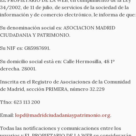
34/2002, de 11 de julio, de servicios de la sociedad de la
información y de comercio electrónico, le informa de que:
Su denominación social es: ASOCIACION MADRID
CIUDADANIA Y PATRIMONIO.
Su NIF es: G85987691.
Su domicilio social está en: Calle Hermosilla, 48 1º
derecha. 28001.
Inscrita en el Registro de Asociaciones de la Comunidad
de Madrid, sección PRIMERA, número 32.229
Tfno: 623 113 200
Email:
lopd@madridciudadaniaypatrimonio.org
.
Todas las notificaciones y comunicaciones entre los
usuarios y EL PROPIETARIO DE LA WEB se considerarán