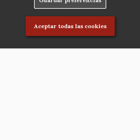
Guardar preferencias
Rechazar el consentimiento
Aceptar todas las cookies
Asociación en defensa del Patrimonio
Histórico, Artístico, Cultural, Social y