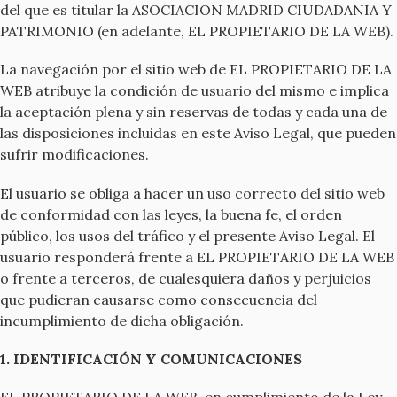
del que es titular la ASOCIACION MADRID CIUDADANIA Y
PATRIMONIO (en adelante, EL PROPIETARIO DE LA WEB).
La navegación por el sitio web de EL PROPIETARIO DE LA
WEB atribuye la condición de usuario del mismo e implica
la aceptación plena y sin reservas de todas y cada una de
las disposiciones incluidas en este Aviso Legal, que pueden
sufrir modificaciones.
El usuario se obliga a hacer un uso correcto del sitio web
de conformidad con las leyes, la buena fe, el orden
público, los usos del tráfico y el presente Aviso Legal. El
usuario responderá frente a EL PROPIETARIO DE LA WEB
o frente a terceros, de cualesquiera daños y perjuicios
que pudieran causarse como consecuencia del
incumplimiento de dicha obligación.
1. IDENTIFICACIÓN Y COMUNICACIONES
EL PROPIETARIO DE LA WEB, en cumplimiento de la Ley