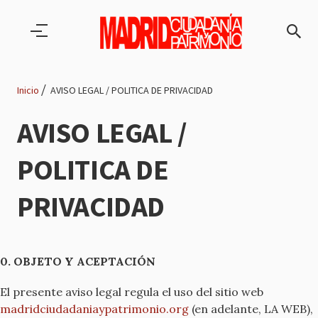
Pasar al contenido principal
Inicio
AVISO LEGAL / POLITICA DE PRIVACIDAD
Ruta
AVISO LEGAL /
de
POLITICA DE
navegación
PRIVACIDAD
0. OBJETO Y ACEPTACIÓN
El presente aviso legal regula el uso del sitio web
madridciudadaniaypatrimonio.org
(en adelante, LA WEB),