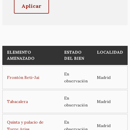
ELEMENTO
ESTADO
LOCALIDAD
AMENAZADO
DEL BIEN
En
Frontón Beti-Jai
Madrid
observación
En
Tabacalera
Madrid
observación
Quinta y palacio de
En
Madrid
Torre Arias
observación