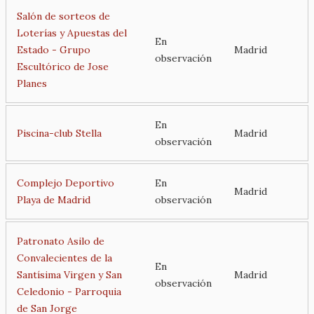
Salón de sorteos de
Loterías y Apuestas del
En
Estado - Grupo
Madrid
observación
Escultórico de Jose
Planes
En
Piscina-club Stella
Madrid
observación
Complejo Deportivo
En
Madrid
Playa de Madrid
observación
Patronato Asilo de
Convalecientes de la
En
Santísima Virgen y San
Madrid
observación
Celedonio - Parroquia
de San Jorge