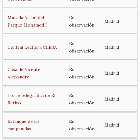
Muralla Árabe del
En
Madrid
Parque Mohamed I
observación
En
Central Lechera CLESA
Madrid
observación
Casa de Vicente
En
Madrid
Aleixandre
observación
Torre telegráfica de El
En
Madrid
Retiro
observación
Estanque de las
En
Madrid
campanillas
observación