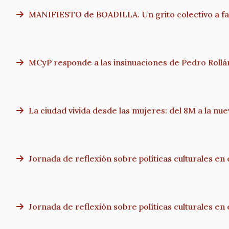
MANIFIESTO de BOADILLA. Un grito colectivo a fav
MCyP responde a las insinuaciones de Pedro Rollá
La ciudad vivida desde las mujeres: del 8M a la nu
Jornada de reflexión sobre políticas culturales e
Jornada de reflexión sobre políticas culturales e