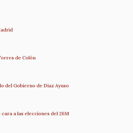
Madrid
 Torres de Colón
elo del Gobierno de Díaz Ayuso
cara a las elecciones del 26M