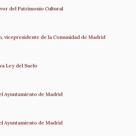
or del Patrimonio Cultural
n, vicepresidente de la Comunidad de Madrid
eva Ley del Suelo
n el Ayuntamiento de Madrid
n el Ayuntamiento de Madrid