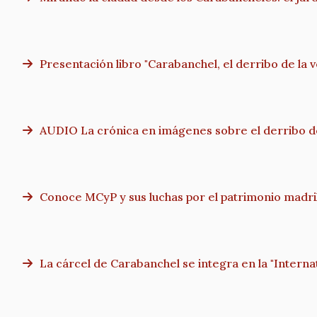
Presentación libro "Carabanchel, el derribo de la 
AUDIO La crónica en imágenes sobre el derribo de
Conoce MCyP y sus luchas por el patrimonio madri
La cárcel de Carabanchel se integra en la "Internat