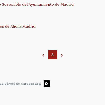
o Sostenible del Ayuntamiento de Madrid
les de Ahora Madrid
3
gua Cárcel de Carabanchel