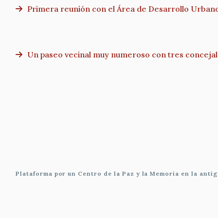
Primera reunión con el Área de Desarrollo Urban
Un paseo vecinal muy numeroso con tres conceja
Paginación
Plataforma por un Centro de la Paz y la Memoria en la anti