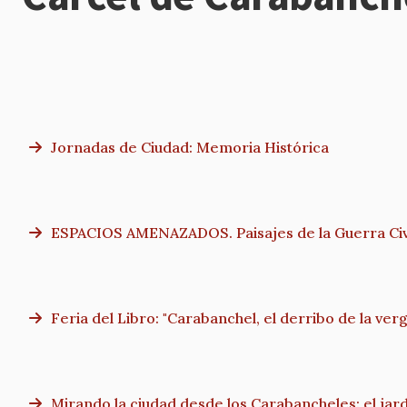
Jornadas de Ciudad: Memoria Histórica
ESPACIOS AMENAZADOS. Paisajes de la Guerra Civi
Feria del Libro: "Carabanchel, el derribo de la ver
Mirando la ciudad desde los Carabancheles: el jard