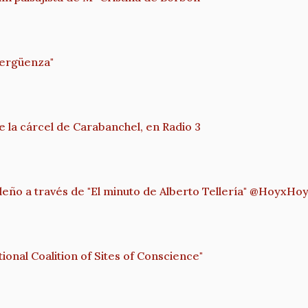
vergüenza"
 la cárcel de Carabanchel, en Radio 3
leño a través de "El minuto de Alberto Tellería" @HoyxH
ional Coalition of Sites of Conscience"