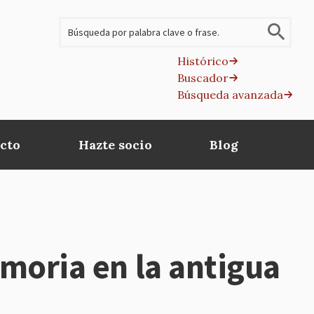
Buscar
Histórico
Buscador
B
Búsqueda avanzada
av
cto
Hazte socio
Blog
emoria en la antigua