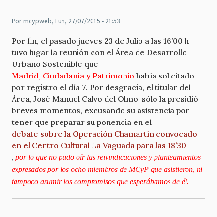
Por
mcypweb
, Lun, 27/07/2015 - 21:53
Por fin, el pasado jueves 23 de Julio a las 16’00 h
tuvo lugar la reunión con el Área de Desarrollo
Urbano Sostenible que
Madrid, Ciudadanía y Patrimonio
había solicitado
por registro el día 7. Por desgracia, el titular del
Área, José Manuel Calvo del Olmo, sólo la presidió
breves momentos, excusando su asistencia por
tener que preparar su ponencia en el
debate sobre la Operación Chamartín convocado
en el Centro Cultural La Vaguada para las 18’30
,
por lo que no pudo oír las reivindicaciones y planteamientos
expresados por los ocho miembros de
MCyP
que asistieron, ni
tampoco asumir los compromisos que esperábamos de él.