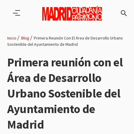
Pasar al contenido principal
Inicio
Blog
Primera Reunión Con El Área de Desarrollo Urbano
Sostenible del Ayuntamiento de Madrid
Ruta
Primera reunión con el
de
Área de Desarrollo
navegación
Urbano Sostenible del
Ayuntamiento de
Madrid