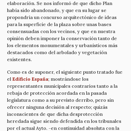
elaboración. Se nos informó de que dicho Plan
había sido abandonado, y que en su lugar se
propondría un concurso arquitectónico de ideas
para la superficie de la plaza sobre unas bases
consensuadas con los vecinos, y que en nuestra
opinión deben imponer la conservación tanto de
los elementos monumentales y urbanísticos más
destacados como del arbolado y vegetación
existentes.
Como es de suponer, el siguiente punto tratado fue
el
Edificio España
; mostrándose los
representantes municipales contrarios tanto a la
rebaja de protección acordada en la pasada
legislatura como a su previsto derribo, pero sin
ofrecer ninguna decisión al respecto; quizás
inconscientes de que dicha desprotección
heredada sigue siendo defendida en los tribunales
por el actual Ayto. -en continuidad absoluta con la