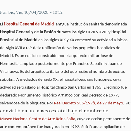
Por
bic
, Vie, 10/04/2020 - 10:32
El
Hospital General de Madrid
antigua institución sanitaria denominada
Hospital General y de la Pasión
durante los siglos XVII y XVIII y
Hospital
Provincial de Madrid
en los siglos XIX y XX comenzó su actividad a inicios
del siglo XVII a raíz de la unificación de varios pequeños hospitales de
Madrid. Es un edificio construido por el arquitecto militar José de
Hermosilla, ampliado posteriormente por Francisco Sabatini y Juan de
Villanueva. Es del arquitecto italiano del que recibe el nombre de
edificio
sabatini.
A mediados del siglo XX, el hospital cesó sus funciones, cuya
actividad se trasladó al Hospital Clínico San Carlos en 1965. El edificio fue
declarado Monumento Histórico Artístico por Real Decreto de 1977,
, se
salvándose de la piequeta. Por
Real Decreto 535/1998, de 27 de mayo
convirtió en un museo estatal bajo el nombre de
Museo Nacional Centro de Arte Reina Sofía
, cuya colección permanente de
arte contemporáneo fue inaugurada en 1992. Sufrió una ampliación de