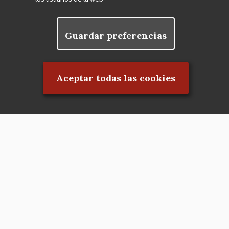
Guardar preferencias
Rechazar el consentimiento
Aceptar todas las cookies
Asociación en defensa del Patrimonio
Histórico, Artístico, Cultural, Social y
Natural de la Comunidad de Madrid