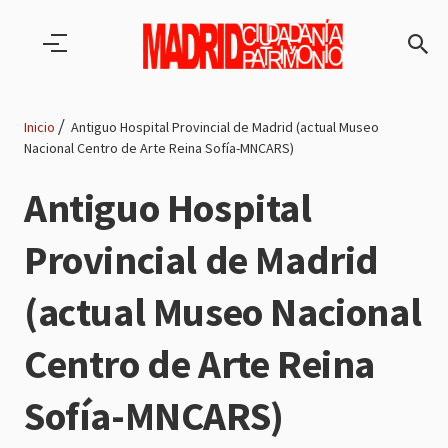
Pasar al contenido principal
Inicio
Antiguo Hospital Provincial de Madrid (actual Museo
Nacional Centro de Arte Reina Sofía-MNCARS)
Ruta
Antiguo Hospital
de
Provincial de Madrid
navegación
(actual Museo Nacional
Centro de Arte Reina
Sofía-MNCARS)