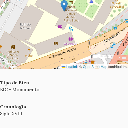
Leaflet
|
©
OpenStreetMap
contributors
Tipo de Bien
BIC - Monumento
Cronología
Siglo XVIII