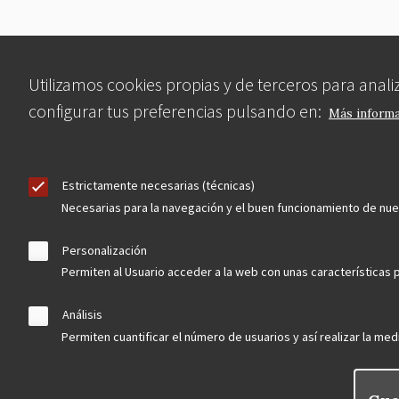
Utilizamos cookies propias y de terceros para anal
configurar tus preferencias pulsando en:
Más inform
Estrictamente necesarias (técnicas)
Necesarias para la navegación y el buen funcionamiento de nu
Personalización
Permiten al Usuario acceder a la web con unas características p
Análisis
Permiten cuantificar el número de usuarios y así realizar la medi