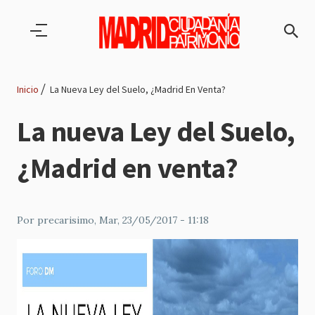
Pasar al contenido principal
Inicio
La Nueva Ley del Suelo, ¿Madrid En Venta?
Ruta
La nueva Ley del Suelo,
de
¿Madrid en venta?
navegación
Por
precarisimo
, Mar, 23/05/2017 - 11:18