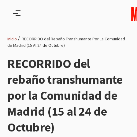
Pasar al contenido principal
Inicio
RECORRIDO del Rebaño Transhumante Por La Comunidad
de Madrid (15 Al 24 de Octubre)
Ruta
RECORRIDO del
de
rebaño transhumante
navegación
por la Comunidad de
Madrid (15 al 24 de
Octubre)