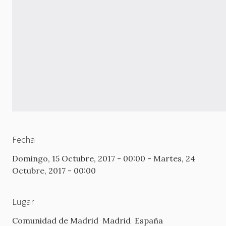
Fecha
Domingo, 15 Octubre, 2017 - 00:00
-
Martes, 24
Octubre, 2017 - 00:00
Lugar
Comunidad de Madrid
Madrid
España