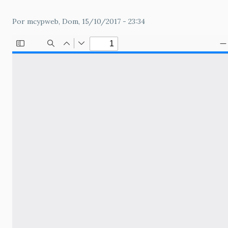
Por
mcypweb
, Dom, 15/10/2017 - 23:34