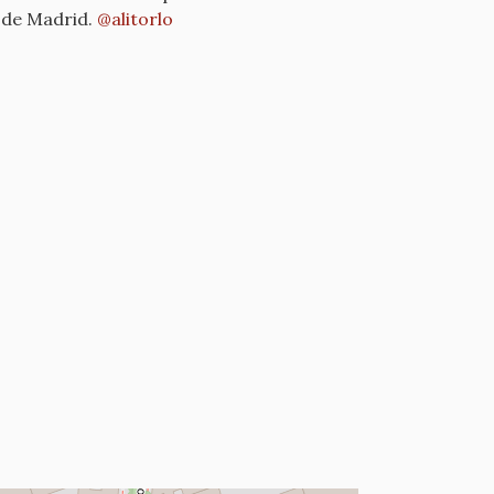
o de Madrid.
@alitorlo