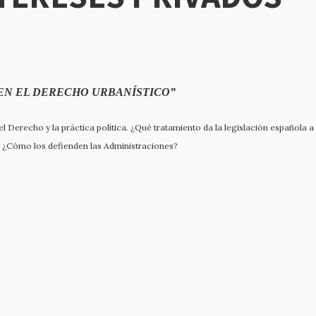
 EN EL DERECHO URBANÍSTICO”
 el Derecho y la práctica política. ¿Qué tratamiento da la legislación española a
io? ¿Cómo los defienden las Administraciones?