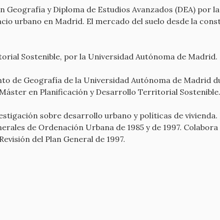
n Geografía y Diploma de Estudios Avanzados (DEA) por l
cio urbano en Madrid. El mercado del suelo desde la cons
itorial Sostenible, por la Universidad Autónoma de Madrid.
o de Geografía de la Universidad Autónoma de Madrid dur
Máster en Planificación y Desarrollo Territorial Sostenible
estigación sobre desarrollo urbano y políticas de vivienda
enerales de Ordenación Urbana de 1985 y de 1997. Colabora
evisión del Plan General de 1997.