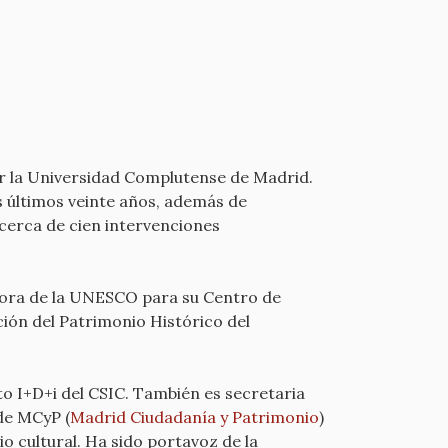
r la Universidad Complutense de Madrid.
s últimos veinte años, además de
 cerca de cien intervenciones
tora de la UNESCO para su Centro de
ión del Patrimonio Histórico del
to I+D+i del CSIC. También es secretaria
de MCyP (
Madrid Ciudadanía y Patrimonio
)
o cultural. Ha sido portavoz de la