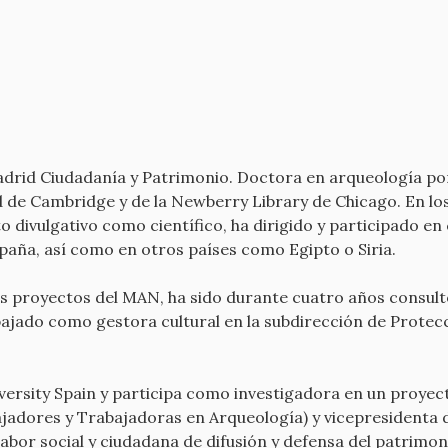
drid Ciudadanía y Patrimonio. Doctora en arqueología po
ad de Cambridge y de la Newberry Library de Chicago. En lo
 divulgativo como científico, ha dirigido y participado en
paña, así como en otros países como Egipto o Siria.
s proyectos del MAN, ha sido durante cuatro años consul
ajado como gestora cultural en la subdirección de Protecc
iversity Spain y participa como investigadora en un proyec
adores y Trabajadoras en Arqueología) y vicepresidenta 
bor social y ciudadana de difusión y defensa del patrimoni