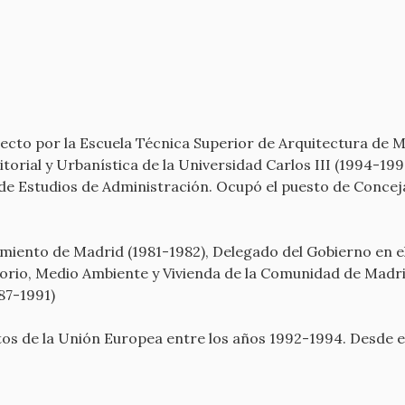
ecto por la Escuela Técnica Superior de Arquitectura de 
torial y Urbanística de la Universidad Carlos III (1994-199
 de Estudios de Administración. Ocupó el puesto de Conce
amiento de Madrid (1981-1982), Delegado del Gobierno en e
orio, Medio Ambiente y Vivienda de la Comunidad de Madri
987-1991)
s de la Unión Europea entre los años 1992-1994. Desde el