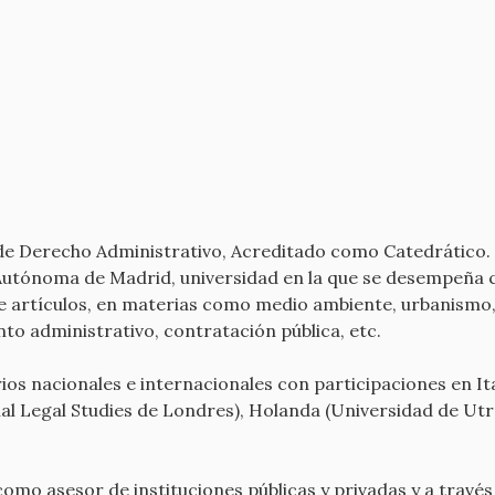
 de Derecho Administrativo, Acreditado como Catedrático
Autónoma de Madrid, universidad en la que se desempeña 
e artículos, en materias como medio ambiente, urbanismo, 
nto administrativo, contratación pública, etc.
s nacionales e internacionales con participaciones en Ital
nal Legal Studies de Londres), Holanda (Universidad de Utr
omo asesor de instituciones públicas y privadas y a través