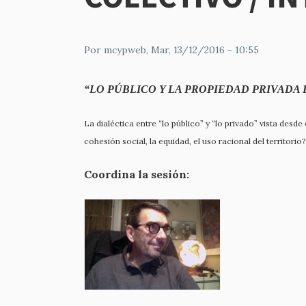
Por
mcypweb
, Mar, 13/12/2016 - 10:55
“LO PÚBLICO Y LA PROPIEDAD PRIVADA
La dialéctica entre “lo público” y “lo privado” vista desde
cohesión social, la equidad, el uso racional del territor
Coordina la sesión: