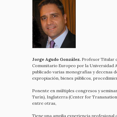
Jorge Agudo González.
Profesor Titular
Comunitario Europeo por la Universidad 
publicado varias monografías y decenas d
expropiación, bienes públicos, procedimie
Ponente en múltiples congresos y seminario
Turín), Inglaterra (Center for Transnatio
entre otras,
Tiene una amplia experiencia profesional c