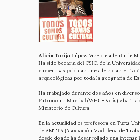
Alicia Torija López.
Vicepresidenta de Ma
Ha sido becaria del CSIC, de la Universid
numerosas publicaciones de carácter tanto
arqueológicas por toda la geografía de Es
Ha trabajado durante dos años en diverso
Patrimonio Mundial (WHC–París) y ha trab
Ministerio de Cultura.
En la actualidad es profesora en Tufts Un
de AMTTA (Asociación Madrileña de Trabaj
desde donde ha desarrollado una intensa la