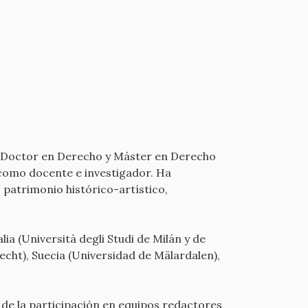
. Doctor en Derecho y Máster en Derecho
como docente e investigador. Ha
patrimonio histórico-artístico,
ia (Università degli Studi de Milán y de
echt), Suecia (Universidad de Mälardalen),
 de la participación en equipos redactores