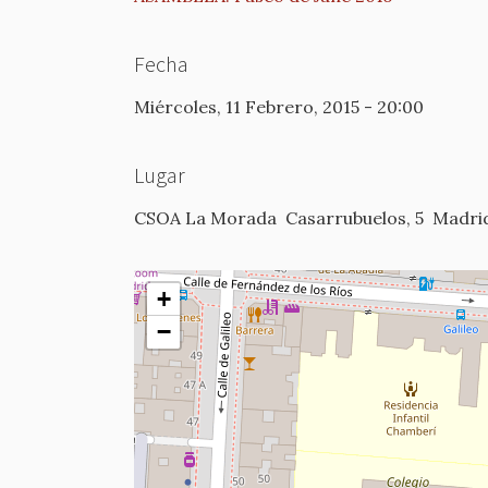
Fecha
Miércoles, 11 Febrero, 2015 - 20:00
Lugar
CSOA La Morada
Casarrubuelos, 5
Madri
+
−