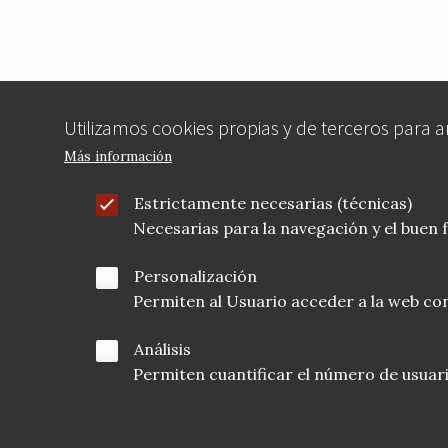
k
Utilizamos cookies propias y de terceros para 
Más información
Estrictamente necesarias (técnicas)
Necesarias para la navegación y el buen
Personalización
Permiten al Usuario acceder a la web con
Análisis
Permiten cuantificar el número de usuarios