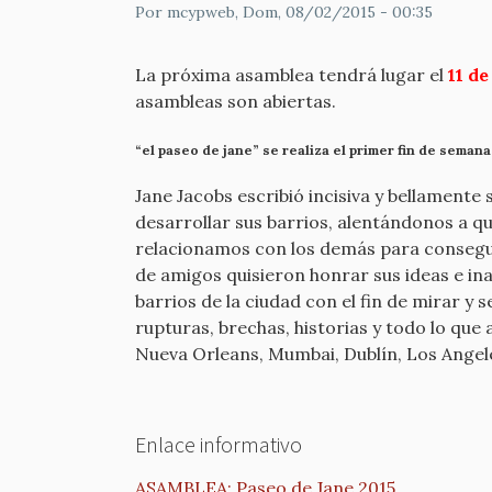
Por
mcypweb
, Dom, 08/02/2015 - 00:35
La próxima asamblea tendrá lugar el
11 de
asambleas son abiertas.
“el paseo de jane” se realiza el primer fin de seman
Jane Jacobs escribió incisiva y bellamente 
desarrollar sus barrios, alentándonos a q
relacionamos con los demás para conseguir
de amigos quisieron honrar sus ideas e ina
barrios de la ciudad con el fin de mirar y 
rupturas, brechas, historias y todo lo que
Nueva Orleans, Mumbai, Dublín, Los Angel
Enlace informativo
ASAMBLEA: Paseo de Jane 2015