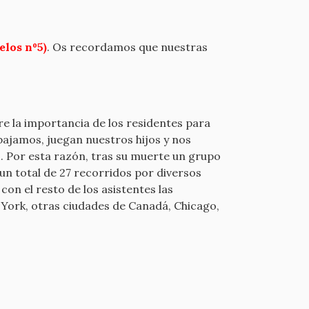
elos nº5)
. Os recordamos que nuestras
bre la importancia de los residentes para
bajamos, juegan nuestros hijos y nos
. Por esta razón, tras su muerte un grupo
un total de 27 recorridos por diversos
con el resto de los asistentes las
w York, otras ciudades de Canadá, Chicago,