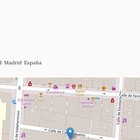
d
Madrid
España