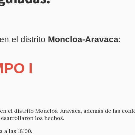
en el distrito
Moncloa-Aravaca
:
PO I
l en el distrito Moncloa-Aravaca, además de las con
desarrollaron los hechos.
 a las 18:00.