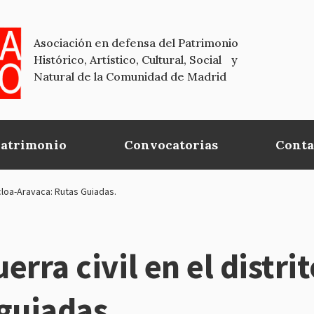
Asociación en defensa del Patrimonio
Histórico, Artístico, Cultural, Social y
Natural de la Comunidad de Madrid
Patrimonio
Convocatorias
Conta
ncloa-Aravaca: Rutas Guiadas.
uerra civil en el distr
guiadas.