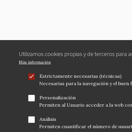
o
o
k
Utilizamos cookies propias y de terceros para 
Más información
Estrictamente necesarias (técnicas)
Necesarias para la navegación y el buen
Personalización
Permiten al Usuario acceder a la web con
Análisis
Permiten cuantificar el número de usuarios