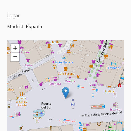
Lugar
Madrid
España
+
−