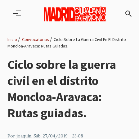
Pasar al contenido principal
Inicio
Convocatorias
Ciclo Sobre La Guerra Civil En El Distrito
Moncloa-Aravaca: Rutas Guiadas.
Ruta
Ciclo sobre la guerra
de
civil en el distrito
navegación
Moncloa-Aravaca:
Rutas guiadas.
Por
joaquin
, Sáb, 27/04/2019 - 23:08