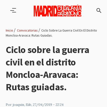
Pasar al contenido principal
Inicio
Convocatorias
Ciclo Sobre La Guerra Civil En El Distrito
Moncloa-Aravaca: Rutas Guiadas.
Ruta
Ciclo sobre la guerra
de
civil en el distrito
navegación
Moncloa-Aravaca:
Rutas guiadas.
Por
joaquin
, Sáb, 27/04/2019 - 22:24