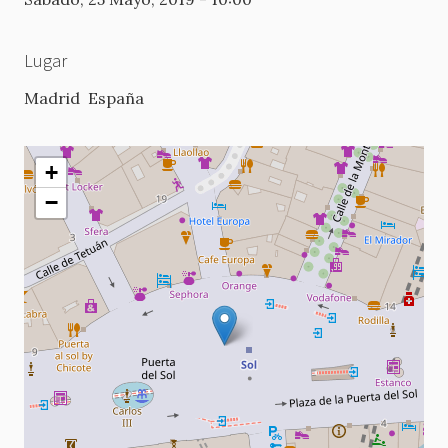
Lugar
Madrid
España
+
−