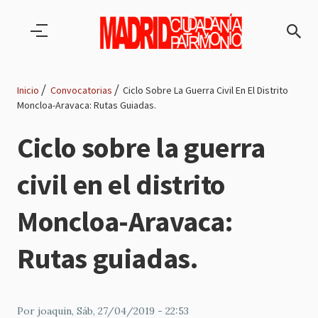
Pasar al contenido principal
Inicio
Convocatorias
Ciclo Sobre La Guerra Civil En El Distrito
Moncloa-Aravaca: Rutas Guiadas.
Ruta
Ciclo sobre la guerra
de
civil en el distrito
navegación
Moncloa-Aravaca:
Rutas guiadas.
Por
joaquin
, Sáb, 27/04/2019 - 22:53