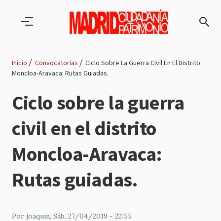
Pasar al contenido principal
Inicio
Convocatorias
Ciclo Sobre La Guerra Civil En El Distrito
Moncloa-Aravaca: Rutas Guiadas.
Ruta
Ciclo sobre la guerra
de
civil en el distrito
navegación
Moncloa-Aravaca:
Rutas guiadas.
Por
joaquin
, Sáb, 27/04/2019 - 22:55