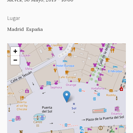
Lugar
Madrid
España
+
−