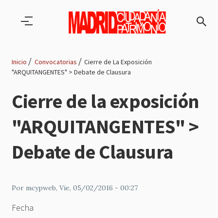
Pasar al contenido principal
Inicio
Convocatorias
Cierre de La Exposición
"ARQUITANGENTES" > Debate de Clausura
Ruta
Cierre de la exposición
de
"ARQUITANGENTES" >
navegación
Debate de Clausura
Por
mcypweb
, Vie, 05/02/2016 - 00:27
Fecha