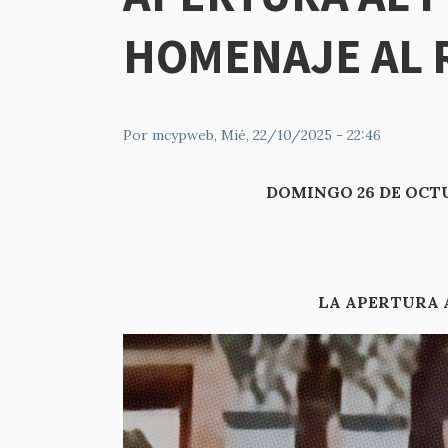
HOMENAJE AL 
Por
mcypweb
, Mié, 22/10/2025 - 22:46
DOMINGO 26 DE OCT
LA APERTURA