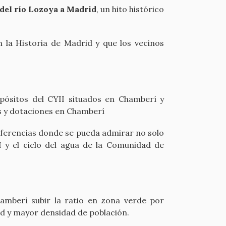
del río Lozoya a Madrid
, un hito histórico
n la Historia de Madrid y que los vecinos
pósitos del CYII situados en Chamberí y
es y dotaciones en Chamberí
onferencias donde se pueda admirar no solo
I y el ciclo del agua de la Comunidad de
mberí subir la ratio en zona verde por
id y mayor densidad de población.