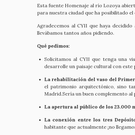
Esta fuente Homenaje al río Lozoya abier
para nuestra ciudad que ha posibilitado el
Agradecemos al CYII que haya decidido ab
llevábamos tantos años pidiendo.
Qué pedimos:
Solicitamos al CYII que tenga una v
desarrolle un paisaje cultural con est
La rehabilitación del vaso del Prime
el patrimonio arquitectónico, sino t
Madrid.Sería un buen complemento al p
La apertura al público de los 23.000
La conexión entre los tres Depósi
habitante que actualmente ¡no llegamos