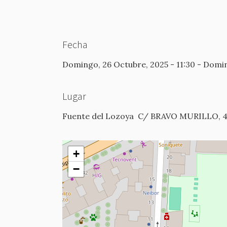
Fecha
Domingo, 26 Octubre, 2025 - 11:30
-
Domin
Lugar
Fuente del Lozoya
C/ BRAVO MURILLO, 
+
−