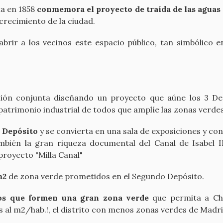
ta en 1858
conmemora el proyecto de traída de las aguas 
 crecimiento de la ciudad.
rir a los vecinos este espacio público, tan simbólico e
isión conjunta diseñando un proyecto que aúne los 3 De
e patrimonio industrial de todos que amplíe las zonas verd
r Depósito
y se convierta en una sala de exposiciones y c
ambién la gran riqueza documental del Canal de Isabel I
royecto "Milla Canal"
 m2
de zona verde prometidos en el Segundo Depósito.
tos que formen una gran zona verde
que permita a Cha
 al m2/hab.!, el distrito con menos zonas verdes de Madr