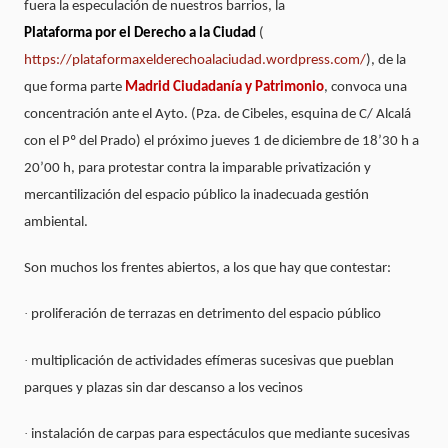
fuera la especulación de nuestros barrios, la
Plataforma por el Derecho a la Ciudad
(
https://plataformaxelderechoalaciudad.wordpress.com/
), de la
que forma parte
Madrid Ciudadanía y Patrimonio
, convoca una
concentración ante el Ayto. (Pza. de Cibeles, esquina de C/ Alcalá
con el Pº del Prado) el próximo jueves 1 de diciembre de 18’30 h a
20’00 h, para protestar contra la imparable privatización y
mercantilización del espacio público la inadecuada gestión
ambiental.
Son muchos los frentes abiertos, a los que hay que contestar:
·
proliferación de terrazas en detrimento del espacio público
·
multiplicación de actividades efímeras sucesivas que pueblan
parques y plazas sin dar descanso a los vecinos
·
instalación de carpas para espectáculos que mediante sucesivas