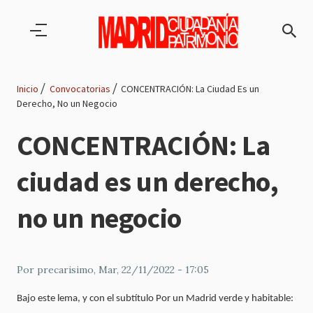
Pasar al contenido principal
Inicio
Convocatorias
CONCENTRACIÓN: La Ciudad Es un
Derecho, No un Negocio
Ruta
CONCENTRACIÓN: La
de
ciudad es un derecho,
navegación
no un negocio
Por
precarisimo
, Mar, 22/11/2022 - 17:05
Bajo este lema, y con el subtítulo Por un Madrid verde y habitable: