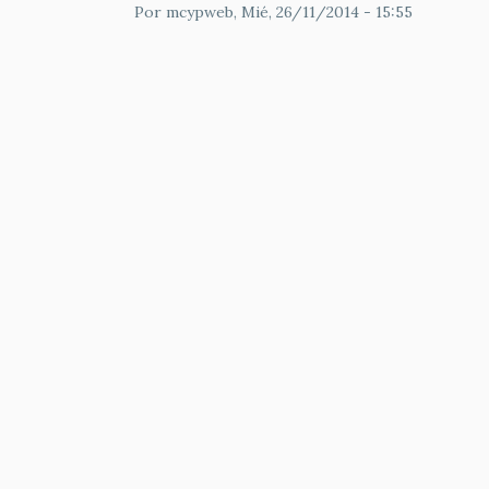
Por
mcypweb
, Mié, 26/11/2014 - 15:55