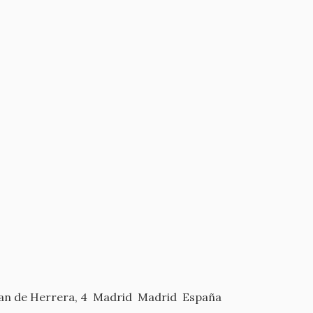
an de Herrera, 4
Madrid
Madrid
España