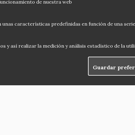
 funcionamiento de nuestra web
 unas características predefinidas en función de una serie
 y así realizar la medición y análisis estadístico de la uti
Guardar prefer
blog
Menu
observatorio del patrimonio