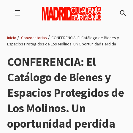
Pasar al contenido principal
Inicio
Convocatorias
CONFERENCIA: El Catálogo de Bienes y
Espacios Protegidos de Los Molinos. Un Oportunidad Perdida
Ruta
CONFERENCIA: El
de
Catálogo de Bienes y
navegación
Espacios Protegidos de
Los Molinos. Un
oportunidad perdida