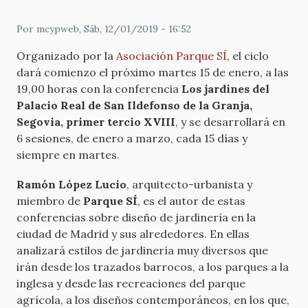
Por
mcypweb
, Sáb, 12/01/2019 - 16:52
Organizado por la
Asociación Parque SÍ
, el ciclo
dará comienzo el próximo martes 15 de enero, a las
19,00 horas con la conferencia
Los jardines del
Palacio Real de San Ildefonso de la Granja,
Segovia, primer tercio XVIII
, y se desarrollará en
6 sesiones, de enero a marzo, cada 15 días y
siempre en martes.
Ramón López Lucio
, arquitecto-urbanista y
miembro de
Parque SÍ
, es el autor de estas
conferencias sobre diseño de jardinería en la
ciudad de Madrid y sus alrededores. En ellas
analizará estilos de jardinería muy diversos que
irán desde los trazados barrocos, a los parques a la
inglesa y desde las recreaciones del parque
agrícola, a los diseños contemporáneos, en los que,