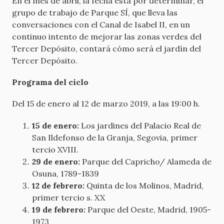
En el mes de abril, la fecha está por determinar, el
grupo de trabajo de Parque SÍ, que lleva las
conversaciones con el Canal de Isabel II, en un
continuo intento de mejorar las zonas verdes del
Tercer Depósito, contará cómo será el jardín del
Tercer Depósito.
Programa del ciclo
Del 15 de enero al 12 de marzo 2019, a las 19:00 h.
15 de enero:
Los jardines del Palacio Real de
San Ildefonso de la Granja, Segovia, primer
tercio XVIII.
29 de enero:
Parque del Capricho/ Alameda de
Osuna, 1789-1839
12 de febrero:
Quinta de los Molinos, Madrid,
primer tercio s. XX
19 de febrero:
Parque del Oeste, Madrid, 1905-
1973