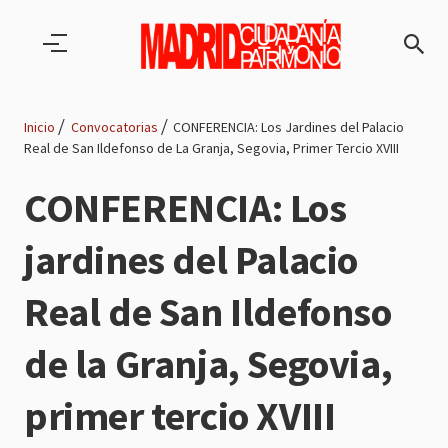
Pasar al contenido principal
Inicio
Convocatorias
CONFERENCIA: Los Jardines del Palacio
Real de San Ildefonso de La Granja, Segovia, Primer Tercio XVIII
Ruta
CONFERENCIA: Los
de
jardines del Palacio
navegación
Real de San Ildefonso
de la Granja, Segovia,
primer tercio XVIII