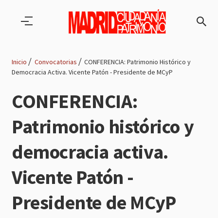
Pasar al contenido principal
Inicio
Convocatorias
CONFERENCIA: Patrimonio Histórico y
Democracia Activa. Vicente Patón - Presidente de MCyP
Ruta
CONFERENCIA:
de
Patrimonio histórico y
navegación
democracia activa.
Vicente Patón -
Presidente de MCyP