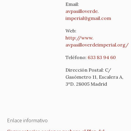
Email:
avpasilloverde.
imperial@gmail.com
Web:
http://www.
avpasilloverdeimperial.org/
Teléfono:
633 83 94 60
Dirección Postal: C/
Gasómetro 11, Escalera A,
3ºD. 28005 Madrid
Enlace informativo