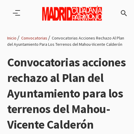
Pasar al contenido principal
Inicio
Convocatorias
Convocatorias Acciones Rechazo Al Plan
del Ayuntamiento Para Los Terrenos del Mahou-Vicente Calderón
Ruta
Convocatorias acciones
de
rechazo al Plan del
navegación
Ayuntamiento para los
terrenos del Mahou-
Vicente Calderón