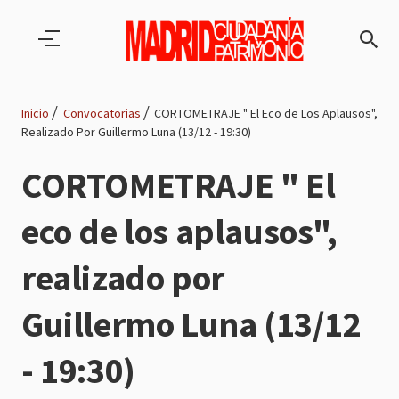
Pasar al contenido principal
Inicio
Convocatorias
CORTOMETRAJE " El Eco de Los Aplausos",
Realizado Por Guillermo Luna (13/12 - 19:30)
Ruta
CORTOMETRAJE " El
de
eco de los aplausos",
navegación
realizado por
Guillermo Luna (13/12
- 19:30)