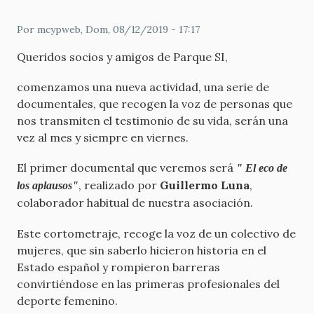
Por
mcypweb
, Dom, 08/12/2019 - 17:17
Queridos socios y amigos de Parque SI,
comenzamos una nueva actividad, una serie de
documentales, que recogen la voz de personas que
nos transmiten el testimonio de su vida, serán una
vez al mes y siempre en viernes.
El primer documental que veremos será
" El eco de
, realizado por
Guillermo Luna
,
los aplausos"
colaborador habitual de nuestra asociación.
Este cortometraje, recoge la voz de un colectivo de
mujeres, que sin saberlo hicieron historia en el
Estado español y rompieron barreras
convirtiéndose en las primeras profesionales del
deporte femenino.