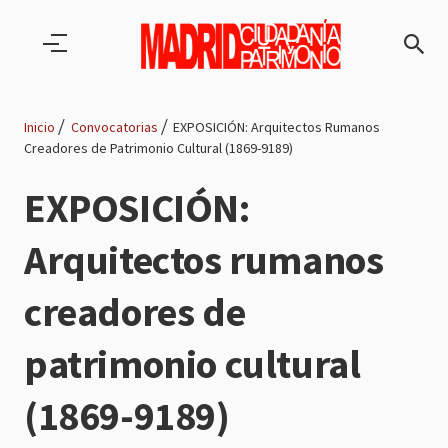
Pasar al contenido principal
Inicio
Convocatorias
EXPOSICIÓN: Arquitectos Rumanos
Creadores de Patrimonio Cultural (1869-9189)
Ruta
EXPOSICIÓN:
de
Arquitectos rumanos
navegación
creadores de
patrimonio cultural
(1869-9189)