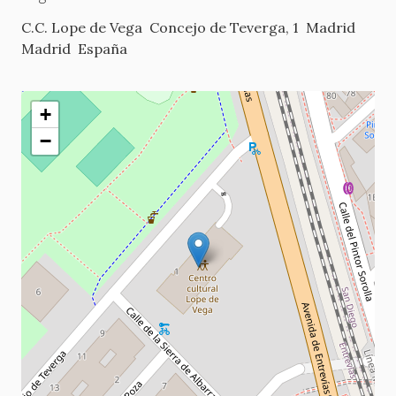
C.C. Lope de Vega
Concejo de Teverga, 1
Madrid
Madrid
España
+
−