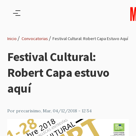
Pasar al contenido principal
Inicio
Convocatorias
Festival Cultural: Robert Capa Estuvo Aquí
Ruta
Festival Cultural:
de
Robert Capa estuvo
navegación
aquí
Por
precarisimo
, Mar, 04/12/2018 - 12:54