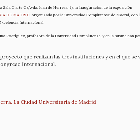
la Sala C arte C (Avda. Juan de Herrera, 2), la inauguración de la exposición
RIA DE MADRID
, organizada por la Universidad Complutense de Madrid, con l
Excelencia Internacional.
ina Rodríguez, profesora de la Universidad Complutense, y en la misma han par
royecto que realizan las tres instituciones y en el que se
 Congreso Internacional.
ra. La Ciudad Universitaria de Madrid