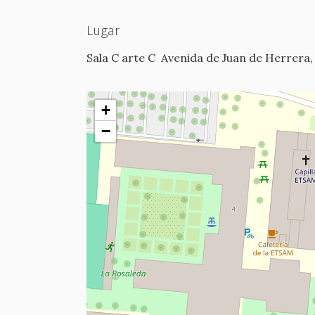
Lugar
Sala C arte C
Avenida de Juan de Herrera,
+
−