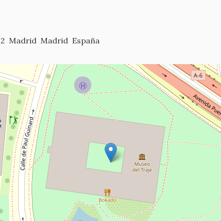
 2
Madrid
Madrid
España