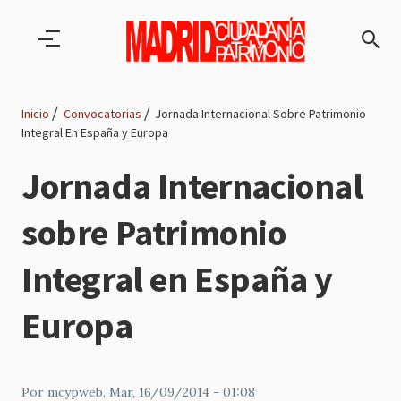
Pasar al contenido principal
Inicio
Convocatorias
Jornada Internacional Sobre Patrimonio
Integral En España y Europa
Ruta
Jornada Internacional
de
sobre Patrimonio
navegación
Integral en España y
Europa
Por
mcypweb
, Mar, 16/09/2014 - 01:08