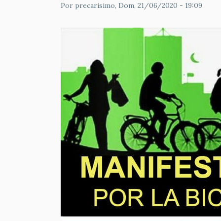
Por
precarisimo
, Dom, 21/06/2020 - 19:09