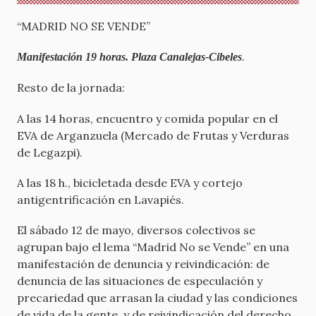
“MADRID NO SE VENDE”
.
Manifestación 19 horas. Plaza Canalejas-Cibeles
Resto de la jornada:
A las 14 horas, encuentro y comida popular en el
EVA de Arganzuela (Mercado de Frutas y Verduras
de Legazpi).
A las 18 h., bicicletada desde EVA y cortejo
antigentrificación en Lavapiés.
El sábado 12 de mayo, diversos colectivos se
agrupan bajo el lema “Madrid No se Vende” en una
manifestación de denuncia y reivindicación: de
denuncia de las situaciones de especulación y
precariedad que arrasan la ciudad y las condiciones
de vida de la gente, y de reivindicación del derecho