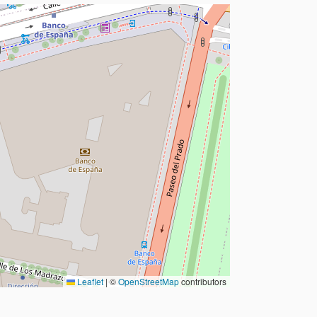
Leaflet
|
©
OpenStreetMap
contributors