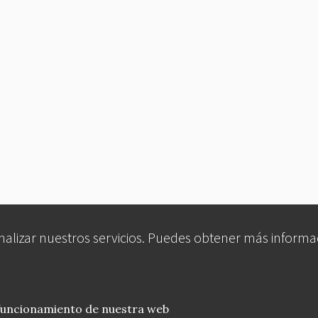
analizar nuestros servicios. Puedes obtener más informa
 funcionamiento de nuestra web