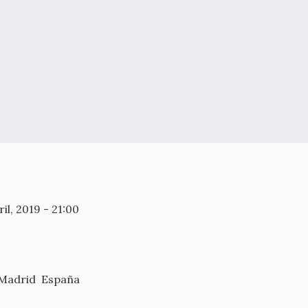
il, 2019 - 21:00
Madrid
España