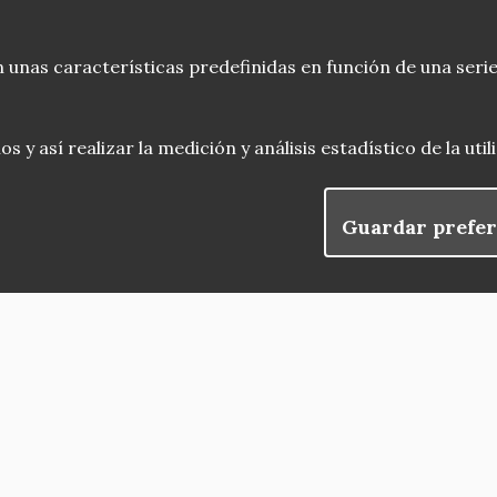
 unas características predefinidas en función de una serie
 y así realizar la medición y análisis estadístico de la uti
Guardar prefer
blog
Menu
observatorio del patrimonio
convocatorias