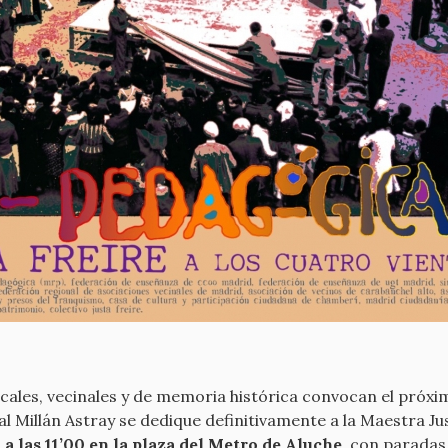
icales, vecinales y de memoria histórica convocan el próxi
al Millán Astray se dedique definitivamente a la Maestra Ju
 a las 11’00 en la plaza del Metro de Aluche
, con paradas