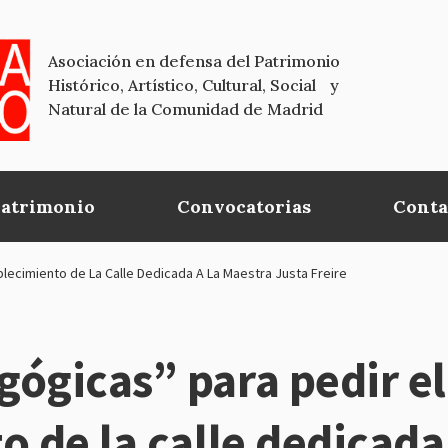
Asociación en defensa del Patrimonio
Histórico, Artístico, Cultural, Social y
Natural de la Comunidad de Madrid
Patrimonio
Convocatorias
Conta
lecimiento de La Calle Dedicada A La Maestra Justa Freire
ógicas” para pedir el
o de la calle dedicada