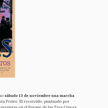
mo
sábado 13 de noviembre una marcha
sta Freire. El recorrido, puntuado por
 previstas en el Parque de las Tres Cruces,