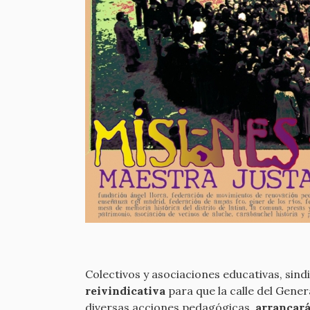
Colectivos y asociaciones educativas, sind
reivindicativa
para que la calle del Gener
diversas acciones pedagógicas,
arrancará