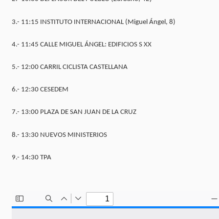
3.- 11:15 INSTITUTO INTERNACIONAL (Miguel Ángel, 8)
4.- 11:45 CALLE MIGUEL ÁNGEL: EDIFICIOS S XX
5.- 12:00 CARRIL CICLISTA CASTELLANA
6.- 12:30 CESEDEM
7.- 13:00 PLAZA DE SAN JUAN DE LA CRUZ
8.- 13:30 NUEVOS MINISTERIOS
9.- 14:30 TPA