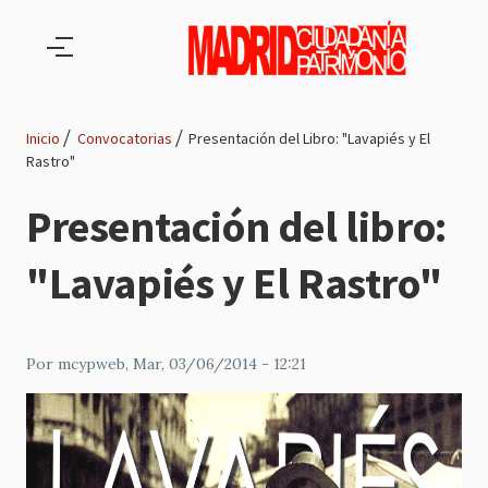
Pasar al contenido principal
Inicio
Convocatorias
Presentación del Libro: "Lavapiés y El
Rastro"
Ruta
Presentación del libro:
de
"Lavapiés y El Rastro"
navegación
Por
mcypweb
, Mar, 03/06/2014 - 12:21