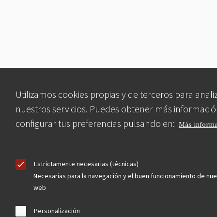
Utilizamos cookies propias y de terceros para anali
nuestros servicios. Puedes obtener más informació
configurar tus preferencias pulsando en:
Más inform
Estrictamente necesarias (técnicas)
Necesarias para la navegación y el buen funcionamiento de nue
web
Personalización