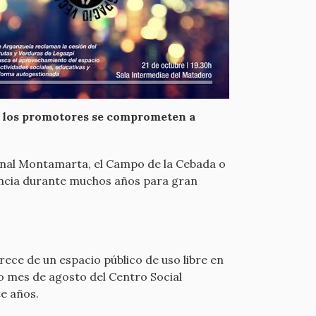
, los promotores se comprometen a
cinal Montamarta, el Campo de la Cebada o
rencia durante muchos años para gran
rece de un espacio público de uso libre en
do mes de agosto del Centro Social
te años.