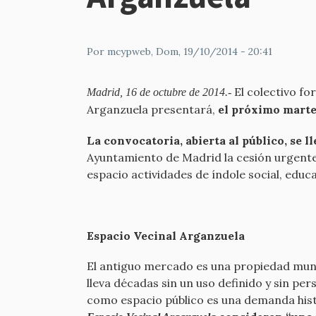
Por
mcypweb
, Dom, 19/10/2014 - 20:41
El colectivo f
Madrid, 16 de octubre de 2014.-
Arganzuela presentará,
el próximo marte
La convocatoria, abierta al público, se l
Ayuntamiento de Madrid la cesión urgent
espacio actividades de índole social, educ
Espacio Vecinal Arganzuela
El antiguo mercado es una propiedad munic
lleva décadas sin un uso definido y sin pe
como espacio público es una demanda hist