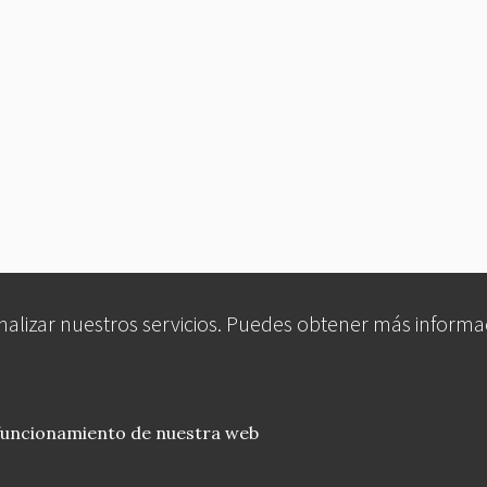
analizar nuestros servicios. Puedes obtener más informa
 funcionamiento de nuestra web