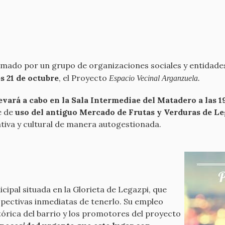
ormado por un grupo de organizaciones sociales y entidade
s 21 de octubre
, el Proyecto
Espacio Vecinal Arganzuela.
levará a cabo en la Sala Intermediae del Matadero a las 
e de
uso del antiguo Mercado de Frutas y Verduras de L
ativa y cultural de manera autogestionada.
ipal situada en la Glorieta de Legazpi, que
rspectivas inmediatas de tenerlo. Su empleo
órica del barrio y los promotores del proyecto