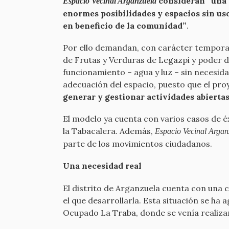
consideran “una 
Espacio Vecinal Arganzuela
enormes posibilidades y espacios sin us
en beneficio de la comunidad”
.
Por ello demandan, con carácter temporal
de Frutas y Verduras de Legazpi y poder d
funcionamiento – agua y luz – sin necesi
adecuación del espacio, puesto que el proy
generar y gestionar actividades abiertas 
El modelo ya cuenta con varios casos de é
la Tabacalera. Además,
Espacio Vecinal Argan
parte de los movimientos ciudadanos.
Una necesidad real
El distrito de Arganzuela cuenta con una c
el que desarrollarla. Esta situación se ha
Ocupado La Traba, donde se venía realizan