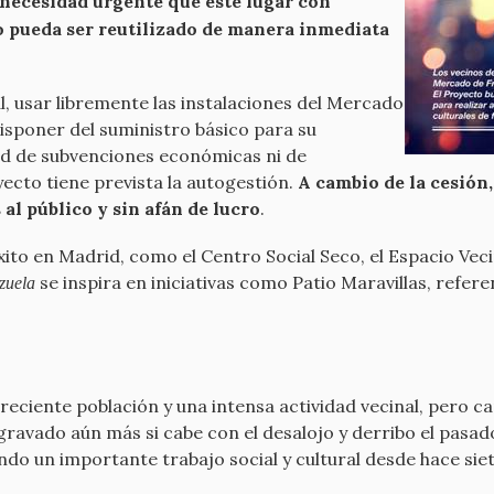
necesidad urgente que este lugar con
o pueda ser reutilizado de manera inmediata
, usar libremente las instalaciones del Mercado
isponer del suministro básico para su
dad de subvenciones económicas ni de
ecto tiene prevista la autogestión.
A cambio de la cesión
al público y sin afán de lucro
.
xito en Madrid, como el Centro Social Seco, el Espacio Ve
se inspira en iniciativas como Patio Maravillas, refe
zuela
reciente población y una intensa actividad vecinal, pero ca
 agravado aún más si cabe con el desalojo y derribo el pasa
do un importante trabajo social y cultural desde hace sie