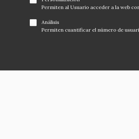
Permiten al Usuario acceder a la web con
Análisis
Permiten cuantificar el número de usuarios
Asociación en defensa del Patrimonio