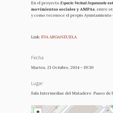
En el proyecto
est
Espacio Vecinal Arganzuela
movimientos sociales y AMPAs
, entre o
y como reconoce el propio Ayuntamiento 
Link:
EVA ARGANZUELA
Fecha
Martes, 21 Octubre, 2014 - 19:30
Lugar
Sala Intermediae del Matadero
Paseo de 
+