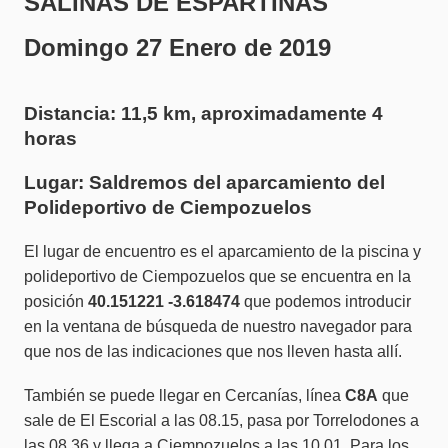
SALINAS DE ESPARTINAS
Domingo 27 Enero de 2019
Distancia: 11,5 km, aproximadamente 4
horas
Lugar: Saldremos del aparcamiento del
Polideportivo de Ciempozuelos
El lugar de encuentro es el aparcamiento de la piscina y
polideportivo de Ciempozuelos que se encuentra en la
posición
40.151221 -3.618474
que podemos introducir
en la ventana de búsqueda de nuestro navegador para
que nos de las indicaciones que nos lleven hasta allí.
También se puede llegar en Cercanías, línea
C8A
que
sale de El Escorial a las 08.15, pasa por Torrelodones a
las 08.36 y llega a Ciempozuelos a las 10.01. Para los