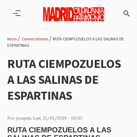
Pasar al contenido principal
Inicio
Convocatorias
RUTA CIEMPOZUELOS A LAS SALINAS DE
ESPARTINAS
Ruta
RUTA CIEMPOZUELOS
de
A LAS SALINAS DE
navegación
ESPARTINAS
Por
joaquin
, Lun, 21/01/2019 - 02:02
RUTA CIEMPOZUELOS A LAS