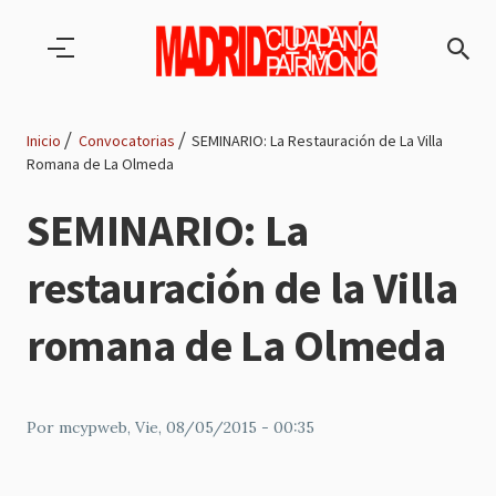
Pasar al contenido principal
Inicio
Convocatorias
SEMINARIO: La Restauración de La Villa
Romana de La Olmeda
Ruta
SEMINARIO: La
de
restauración de la Villa
navegación
romana de La Olmeda
Por
mcypweb
, Vie, 08/05/2015 - 00:35