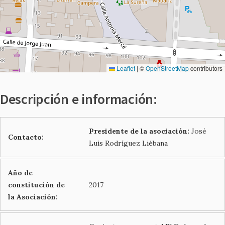
Leaflet
|
©
OpenStreetMap
contributors
Descripción e información:
Presidente de la asociación:
José
Contacto:
Luis Rodríguez Liébana
Año de
constitución de
2017
la Asociación: