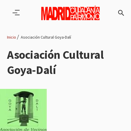
Pasar al contenido principal
Inicio
Asociación Cultural Goya-Dalí
Ruta
Asociación Cultural
de
Goya-Dalí
navegación