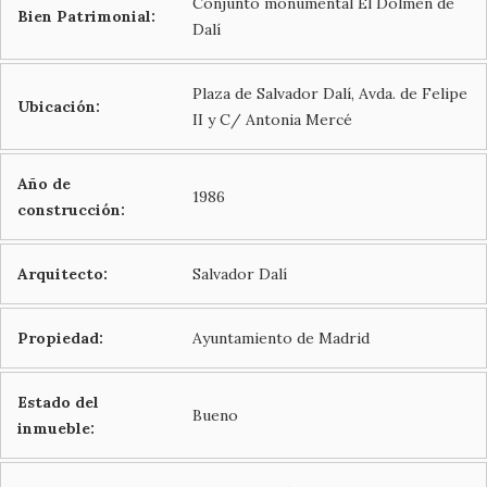
Conjunto monumental El Dolmen de
Bien Patrimonial:
Dalí
Plaza de Salvador Dalí, Avda. de Felipe
Ubicación:
II y C/ Antonia Mercé
Año de
1986
construcción:
Arquitecto:
Salvador Dalí
Propiedad:
Ayuntamiento de Madrid
Estado del
Bueno
inmueble: