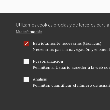
k
Utilizamos cookies propias y de terceros para 
Más información
Estrictamente necesarias (técnicas)
Necesarias para la navegación y el buen
Personalización
Permiten al Usuario acceder a la web con
Análisis
Permiten cuantificar el número de usuarios