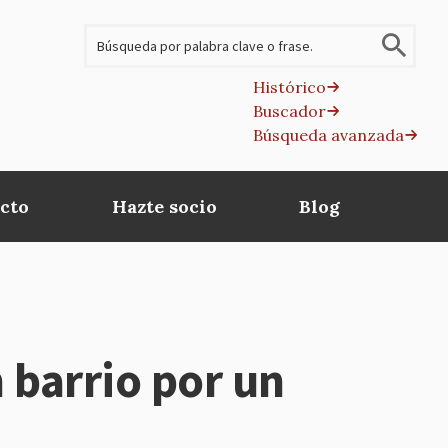
Buscar
Histórico
Buscador
B
Búsqueda avanzada
av
cto
Hazte socio
Blog
barrio por un